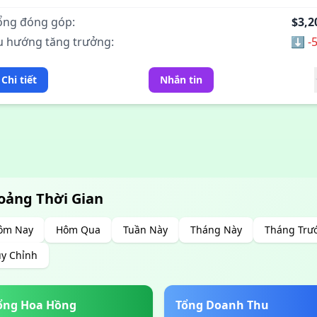
ổng đóng góp:
$3,2
u hướng tăng trưởng:
⬇
-
Chi tiết
Nhắn tin
oảng Thời Gian
ôm Nay
Hôm Qua
Tuần Này
Tháng Này
Tháng Trư
ùy Chỉnh
ổng Hoa Hồng
Tổng Doanh Thu