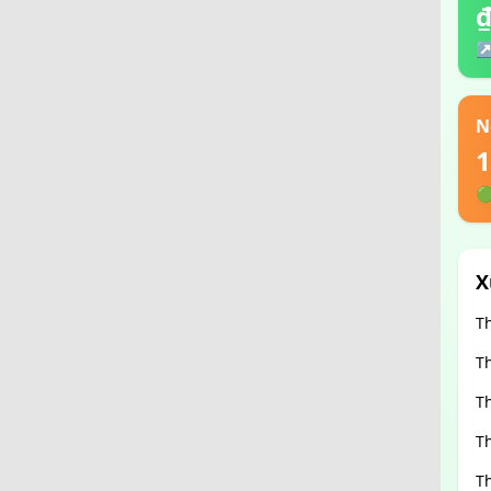
₫
↗
N
1
🟢
X
T
T
T
T
T