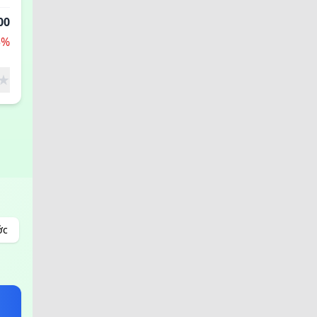
00
5%
★
ớc