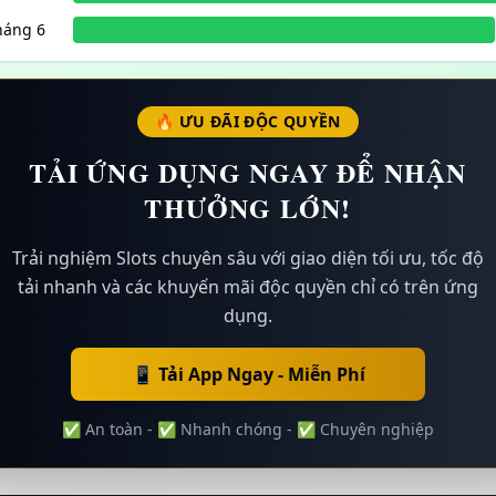
háng 6
🔥 ƯU ĐÃI ĐỘC QUYỀN
TẢI ỨNG DỤNG NGAY ĐỂ NHẬN
THƯỞNG LỚN!
Trải nghiệm Slots chuyên sâu với giao diện tối ưu, tốc độ
tải nhanh và các khuyến mãi độc quyền chỉ có trên ứng
dụng.
📱 Tải App Ngay - Miễn Phí
✅ An toàn - ✅ Nhanh chóng - ✅ Chuyên nghiệp