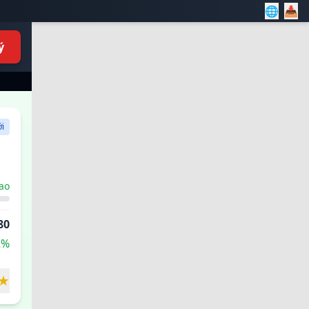
🌐
📥
ý
i
ao
80
2%
★