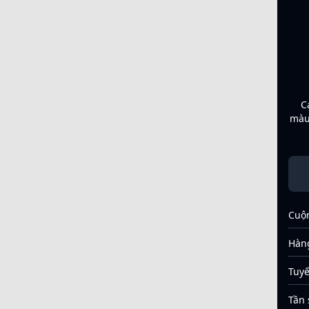
C
màu
Cuộ
Hàn
Tuyế
Tần 