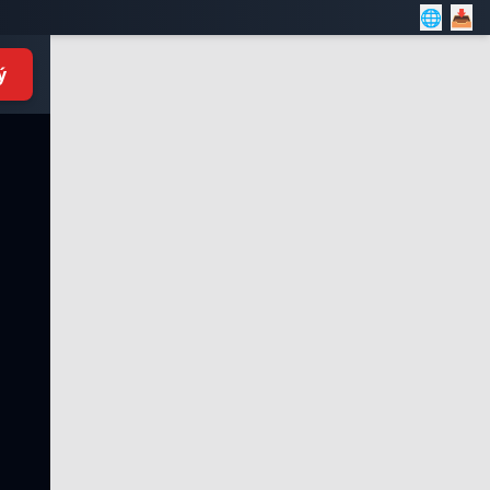
🌐
📥
ý