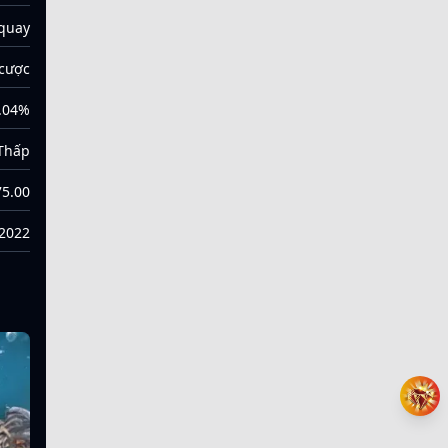
 quay
 cược
.04%
Thấp
75.00
 2022