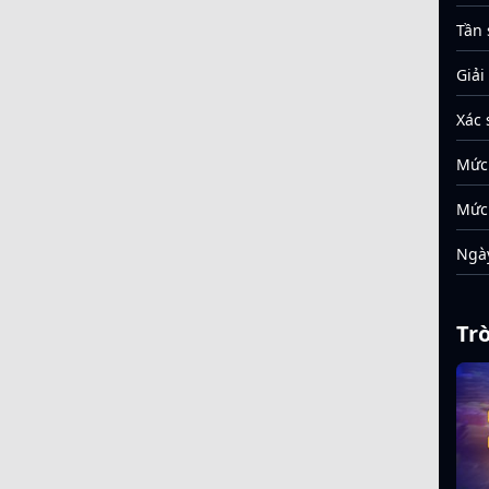
Tần 
Giải
Xác 
Mức 
Mức 
Ngà
Tr