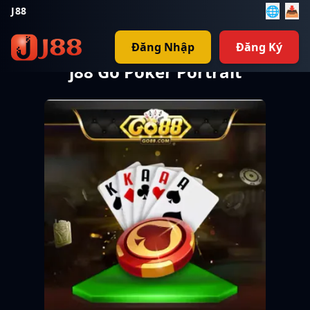
🌐
📥
J88
Đăng Nhập
Đăng Ký
j88 Go Poker Portrait