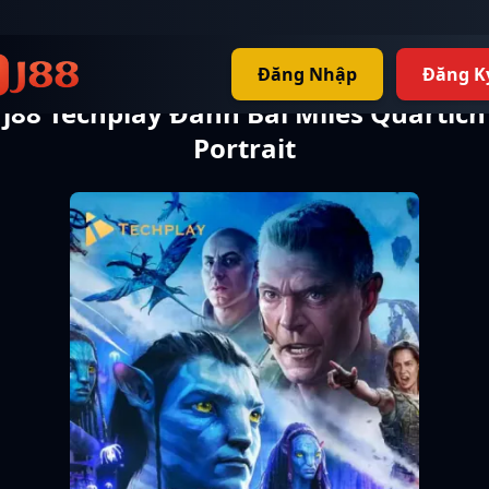
Đăng Nhập
Đăng K
j88 Techplay Đánh Bài Miles Quartich
Portrait