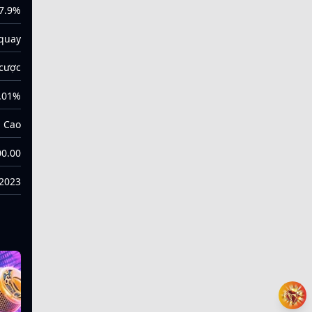
7.9%
 quay
 cược
.01%
Cao
00.00
 2023